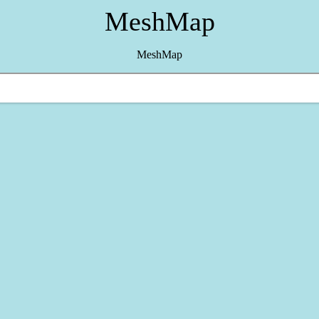
MeshMap
MeshMap